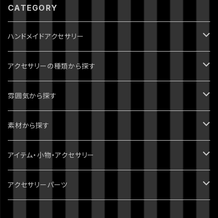
CATEGORY
ハンドメイドアクセサリー
ジョジョの奇妙な冒険
アクセサリーの種類から探す
1部 ファントムブラッド
進撃の巨人
ピアス・イヤリング
雰囲気から探す
2部 戦闘潮流
ダンガンロンパ
ブレスレット
パンク・ゴシック・ロック・かっこいい
素材から探す
3部 スターダストクルセイダース
無印
ツイステッドワンダーランド
指輪・リング
病みかわいい
天然石
アイテム・小物・アクセサリー
4部 ダイヤモンドは砕けない
スーパーダンガンロンパ2
刀剣乱舞
イヤーカフ・イヤーフック
ポップ・かわいい
スワロフスキー
ミニチュア・ドールハウス
アクセサリーパーツ
5部 黄金の風
絶対絶望少女
おそ松さん
ネックレス
綺麗・キレイ
3dプリント（PLA）
ホラー・ハロウィン
チャーム