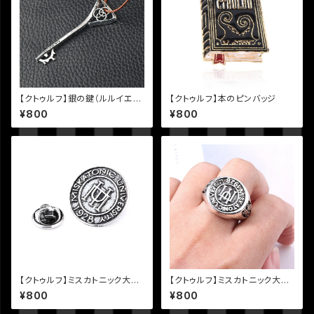
【クトゥルフ】銀の鍵（ルルイエ・
【クトゥルフ】本のピンバッジ
ヨグ＝ソトース）ネックレス
¥800
¥800
【クトゥルフ】ミスカトニック大学
【クトゥルフ】ミスカトニック大学
のピンバッジ
のリング
¥800
¥800