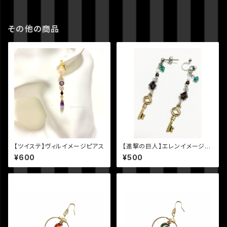
その他の商品
【ツイステ】ヴィルイメージピアス
【進撃の巨人】エレンイメージピ
アス(片耳)
¥600
¥500