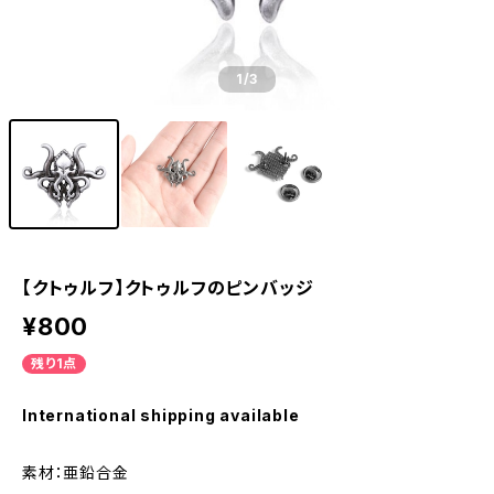
1
/3
【クトゥルフ】クトゥルフのピンバッジ
¥800
残り1点
International shipping available
素材：亜鉛合金