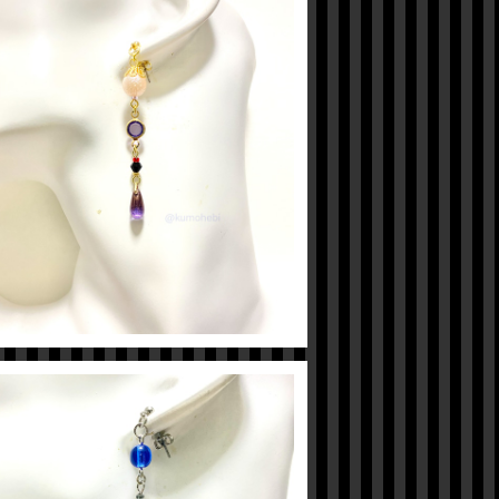
【ツイステ】ヴィルイメージピアス
¥600