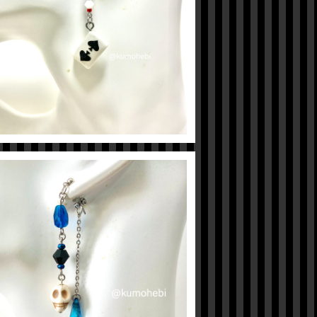
【ツイステ】デュースイメージピアス
¥600
【ツイステ】イデアイメージピアス
¥600