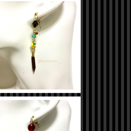
【ツイステ】レオナイメージピアス
¥600