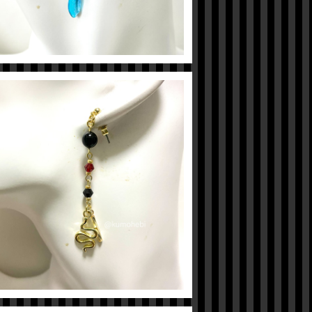
【ツイステ】ジャミルイメージピアス
¥600