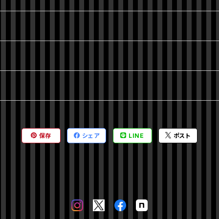
保存
シェア
LINE
ポスト