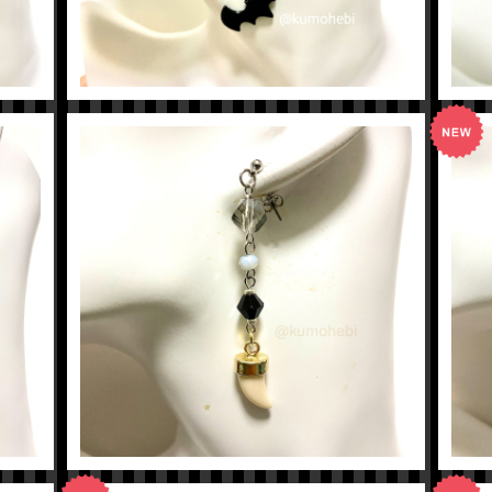
【ツイステ】ジャックイメージピアス
¥600