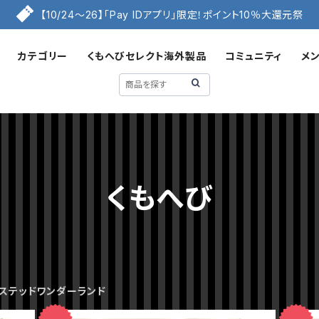
【10/24〜26】「Pay IDアプリ」限定！ポイント10％大還元祭
カテゴリー
くもへびセレクト海外製品
コミュニティ
メ
くもへび
ステッドワンダーランド