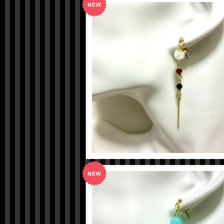
【ツイステ】カリムイメージピアス
¥600