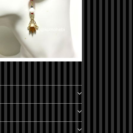
【ツイステ】リドルイメージピアス
¥600