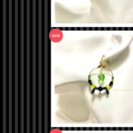
【ツイステ】マレウスイメージピアス
¥600