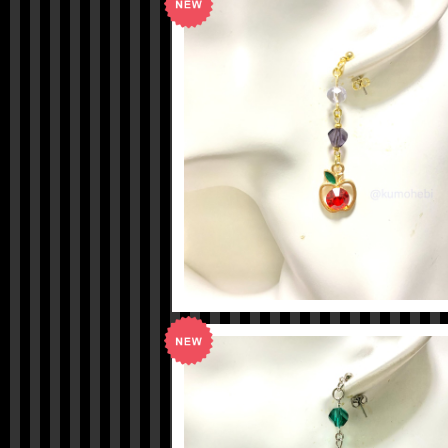
【ツイステ】エペルイメージピアス
¥600