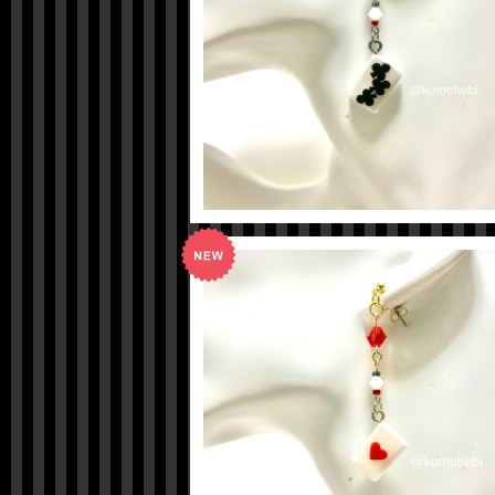
【ツイステ】トレイイメージピアス
¥600
【ツイステ】エースイメージピアス
¥600