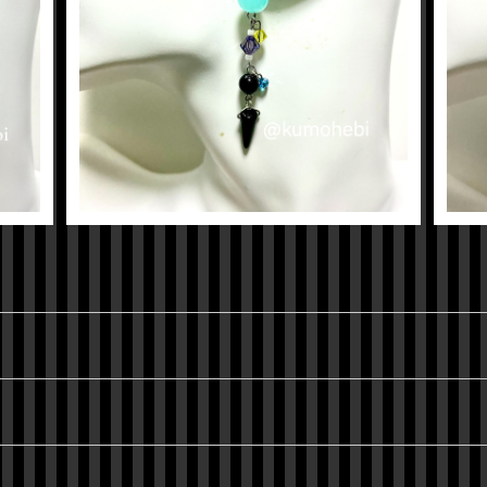
イメー
【ツイステ】ジェイドイメージピアス
¥600