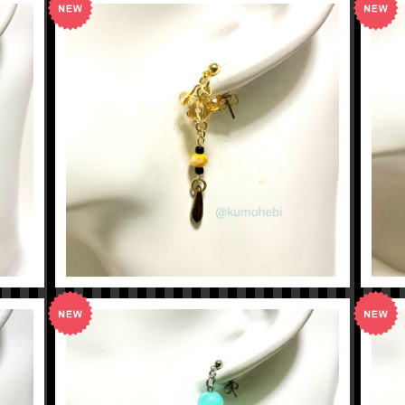
【ツイステ】ラギーイメージピアス
¥600