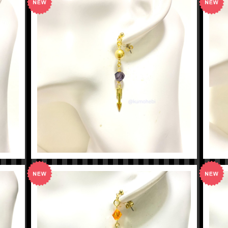
【ツイステ】ルークイメージピアス
¥600