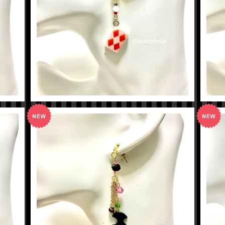
【ツイステ】ケイトイメージピアス
¥600
【ツイステ】リリアイメージピアス
¥600