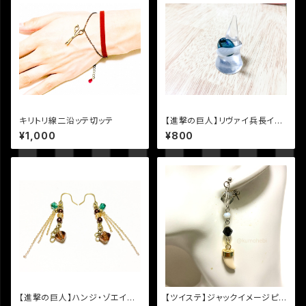
キリトリ線二沿ッテ切ッテ
【進撃の巨人】リヴァイ兵長イメ
ージリング
¥1,000
¥800
【進撃の巨人】ハンジ・ゾエイメ
【ツイステ】ジャックイメージピア