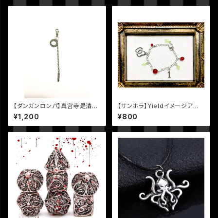
【ダンガンロンパ】真宮寺是清イ
【サンホラ】Yieldイメージアク
メージアクセサリー
セサリー
¥1,200
¥800