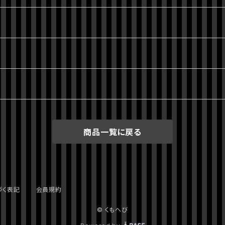
商品一覧に戻る
づく表記
会員規約
© くもへび