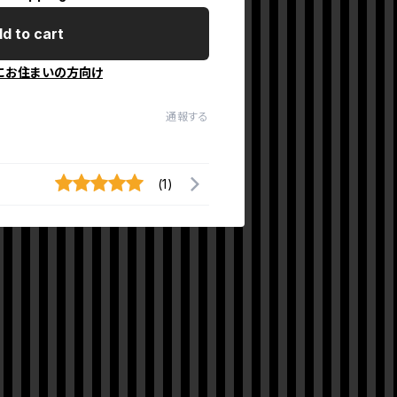
d to cart
にお住まいの方向け
通報する
(1)