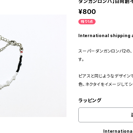
ダンガンロンパ】日向創
¥800
残り1点
International shipping 
スーパーダンガンロンパ2の
す。
ピアスと同じようなデザイン
色、ネクタイをイメージして
ラッピング
Internationa