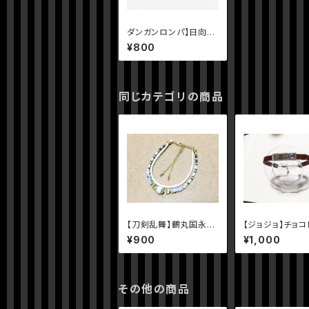
ダンガンロンパ】日向創
イメージブレスレット
¥800
同じカテゴリの商品
【刀剣乱舞】鶴丸国永イ
【ジョジョ】チョコ
メージブレスレット
ディスコ イメー
¥900
¥1,000
レスレット
その他の商品