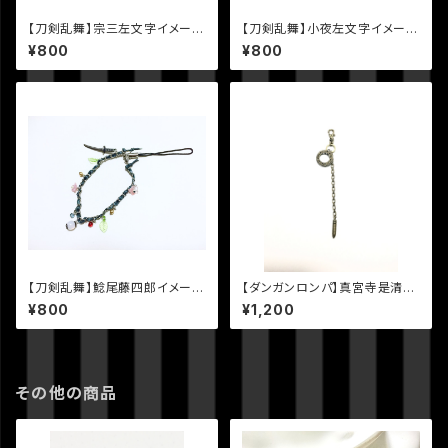
【刀剣乱舞】宗三左文字イメージ
【刀剣乱舞】小夜左文字イメージ
ストラップ
ストラップ
¥800
¥800
【刀剣乱舞】鯰尾藤四郎イメージ
【ダンガンロンパ】真宮寺是清イ
ストラップ
メージアクセサリー
¥800
¥1,200
その他の商品