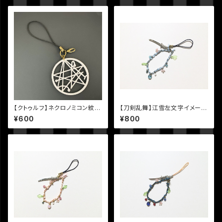
【クトゥルフ】ネクロノミコン紋章
【刀剣乱舞】江雪左文字イメージ
のストラップ
ストラップ
¥600
¥800