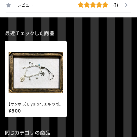
レビュー
(1)
最近チェックした商品
【サンホラ】Elysion、エルの肖
像。イメージストラップ
¥800
同じカテゴリの商品