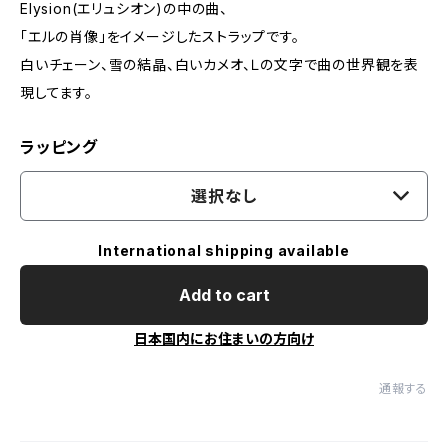
Elysion(エリュシオン)の中の曲、
「エルの肖像」をイメージしたストラップです。
白いチェーン、雪の結晶、白いカメオ、Ｌの文字で曲の世界観を表
現してます。
ラッピング
選択なし
International shipping available
Add to cart
日本国内にお住まいの方向け
通報する