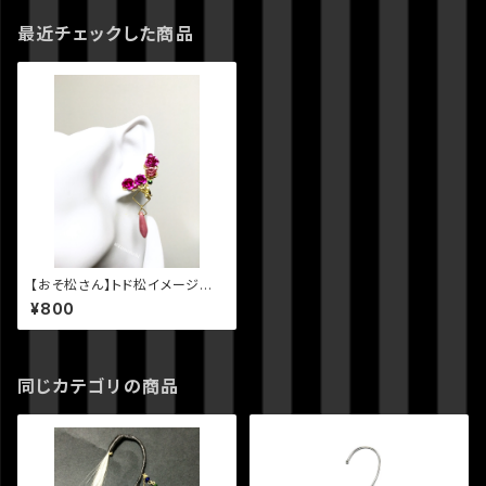
最近チェックした商品
【おそ松さん】トド松イメージの
イヤーカフ
¥800
同じカテゴリの商品