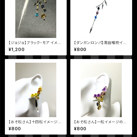
【ジョジョ】ブラック・モア イメー
【ダンガンロンパ】澪田唯吹イメ
ジイヤーフック
ージイヤーフック
¥1,200
¥800
【おそ松さん】十四松イメージの
【おそ松さん】一松イメージのイ
イヤーカフ
ヤーカフ
¥800
¥800