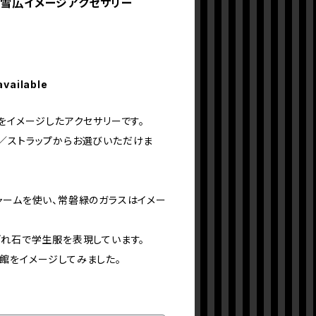
 雪広イメージアクセサリー
available
をイメージしたアクセサリーです。
／ストラップからお選びいただけま
ャームを使い、常磐緑のガラスはイメー
ざれ石で学生服を表現しています。
館をイメージしてみました。