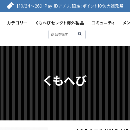
【10/24〜26】「Pay IDアプリ」限定！ポイント10％大還元祭
カテゴリー
くもへびセレクト海外製品
コミュニティ
メ
くもへび