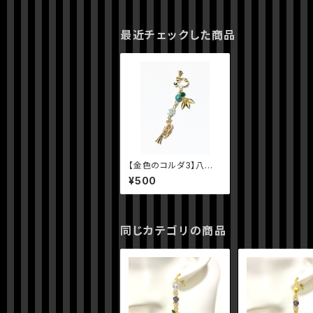
最近チェックした商品
【金色のコルダ3】八木
沢 雪広イメージアクセ
¥500
サリー
同じカテゴリの商品