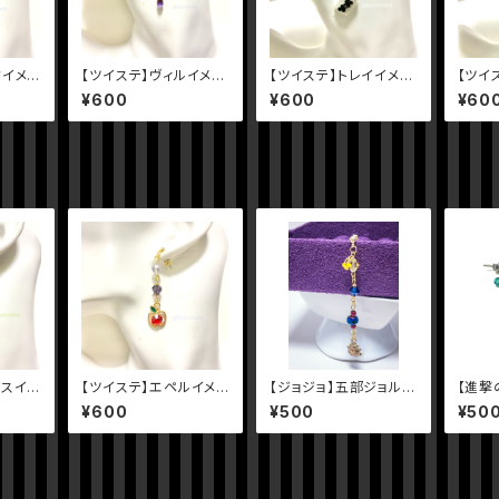
クイメー
【ツイステ】ヴィルイメー
【ツイステ】トレイイメー
【ツイ
ジピアス
ジピアス
ジピア
¥600
¥600
¥60
ウスイメ
【ツイステ】エペルイメ
【ジョジョ】五部ジョルノ
【進撃
ージピアス
イメージピアス
メージ
¥600
¥500
¥50