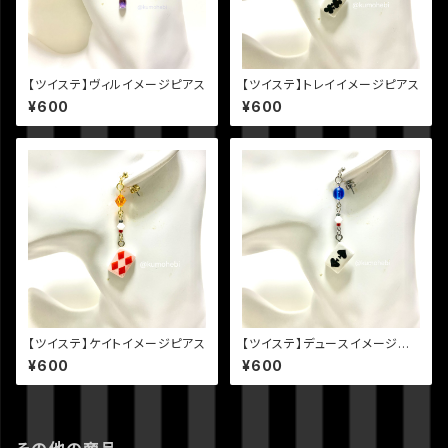
【ツイステ】ヴィルイメージピアス
【ツイステ】トレイイメージピアス
¥600
¥600
【ツイステ】ケイトイメージピアス
【ツイステ】デュースイメージピ
アス
¥600
¥600