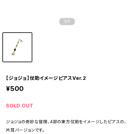
1
/1
【ジョジョ】仗助イメージピアスVer.2
¥500
SOLD OUT
ジョジョの奇妙な冒険、4部の東方仗助をイメージしたピアスの、
片耳バージョンです。