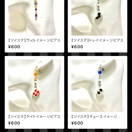
【ツイステ】ヴィルイメージピアス
【ツイステ】トレイイメージピアス
¥600
¥600
【ツイステ】ケイトイメージピアス
【ツイステ】デュースイメージピ
アス
¥600
¥600