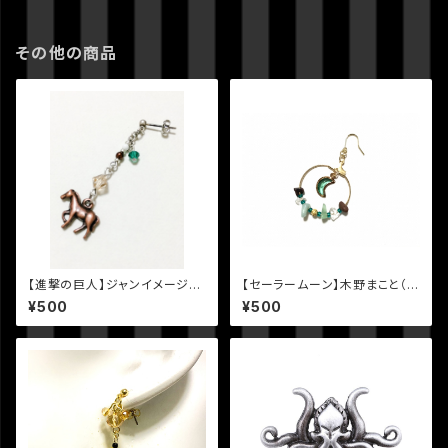
その他の商品
【進撃の巨人】ジャンイメージ片
【セーラームーン】木野まこと（セ
耳ピアス・イヤリング
ーラージュピター）イメージ天然
¥500
¥500
石と月のピアス