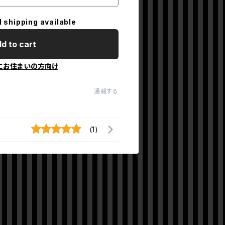
l shipping available
d to cart
にお住まいの方向け
通報する
(1)