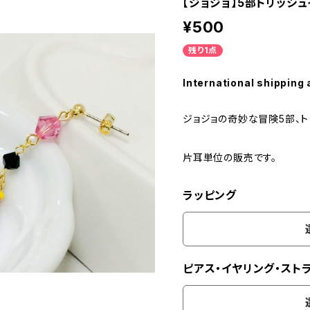
【ジョジョ】5部トリッシ
¥500
残り1点
International shipping 
ジョジョの奇妙な冒険5部、ト
片耳単位の販売です。
ラッピング
ピアス・イヤリング・スト