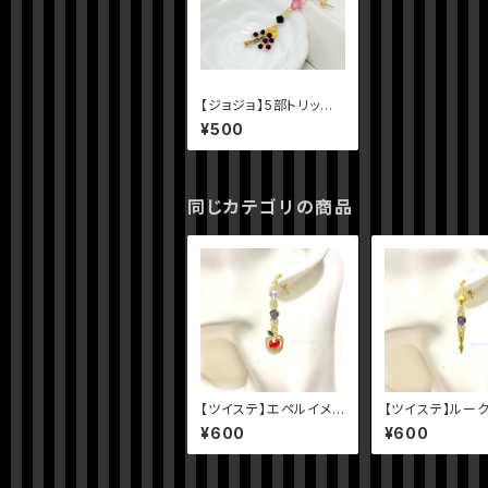
【ジョジョ】5部トリッシュ
イメージピアス
¥500
同じカテゴリの商品
【ツイステ】エペルイメ
【ツイステ】ルー
ージピアス
ジピアス
¥600
¥600