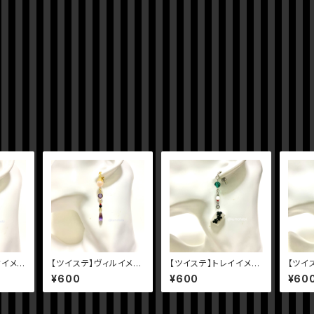
クイメー
【ツイステ】ヴィルイメー
【ツイステ】トレイイメー
【ツイ
ジピアス
ジピアス
ジピア
¥600
¥600
¥60