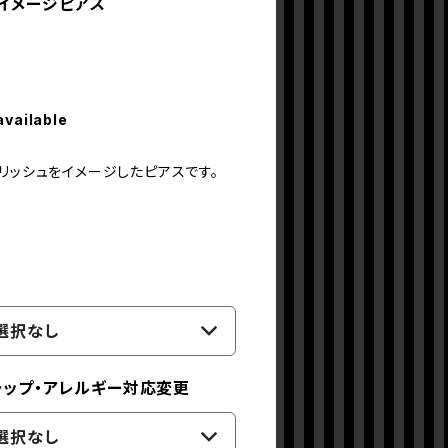
ュイメージピアス
available
リッシュをイメージしたピアスです。
選択なし
ラップ・アレルギー対応変更
選択なし