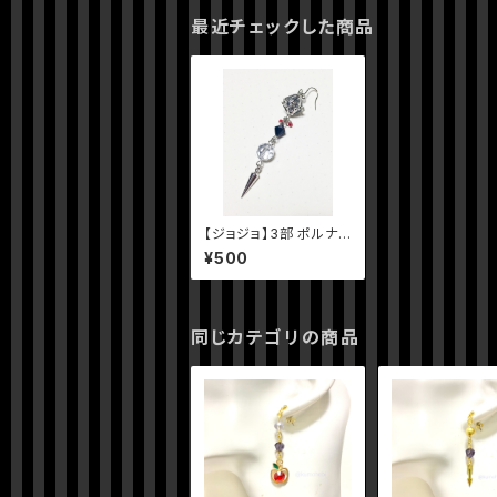
最近チェックした商品
【ジョジョ】3部 ポルナレ
フイメージピアス
¥500
同じカテゴリの商品