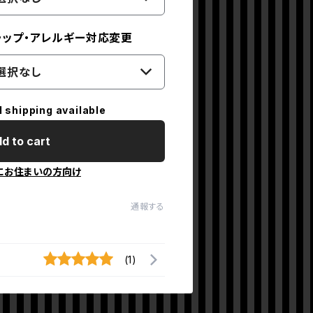
ラップ・アレルギー対応変更
選択なし
l shipping available
d to cart
にお住まいの方向け
通報する
(1)