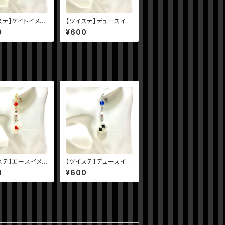
ステ】ケイトイメー
【ツイステ】デュースイメ
ス
ージピアス
0
¥600
ステ】エースイメ
【ツイステ】デュースイメ
アス
ージピアス
0
¥600