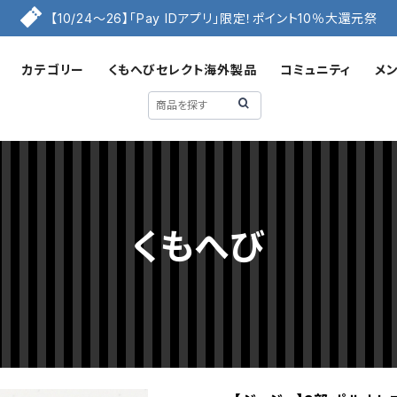
【10/24〜26】「Pay IDアプリ」限定！ポイント10％大還元祭
カテゴリー
くもへびセレクト海外製品
コミュニティ
メ
くもへび