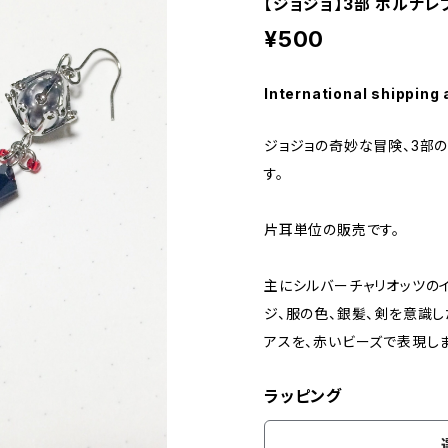
【ジョジョ】3部 ポルナ
¥500
International shipping 
ジョジョの奇妙な冒険、3部
す。
片耳単位の販売です。
主にシルバーチャリオッツの
ジ、服の色、銀髪、剣を意識し
アスを、赤いビーズで表現し
ラッピング