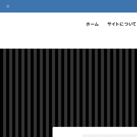
ホーム
サイトについて