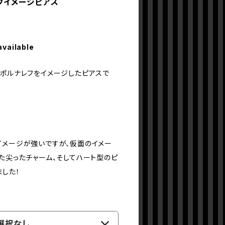
レフイメージピアス
available
のポルナレフをイメージしたピアスで
イメージが強いですが、仮面のイメー
た尖ったチャーム、そしてハート型のピ
ました！
選択なし