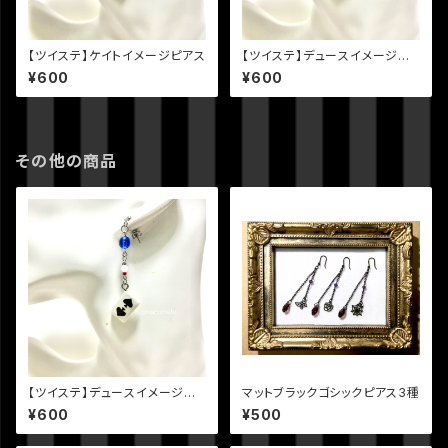
【ツイステ】ケイトイメージピアス
【ツイステ】デュースイメージピ
アス
¥600
¥600
その他の商品
【ツイステ】デュースイメージピ
マットブラックゴシックピアス3種
アス
¥600
¥500