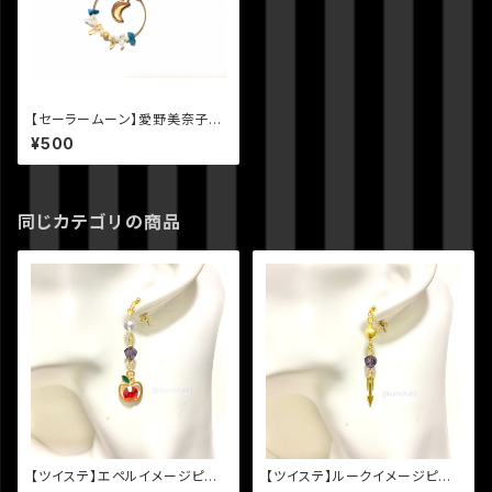
【セーラームーン】愛野美奈子
（セーラーヴィーナス）イメージ
¥500
天然石と月のピアス
同じカテゴリの商品
【ツイステ】エペルイメージピア
【ツイステ】ルークイメージピア