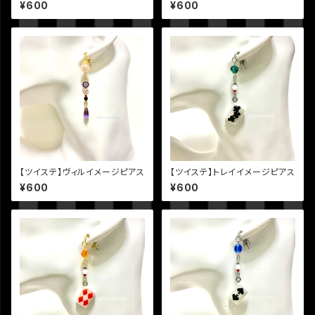
ス
ス
¥600
¥600
【ツイステ】ヴィルイメージピアス
【ツイステ】トレイイメージピアス
¥600
¥600